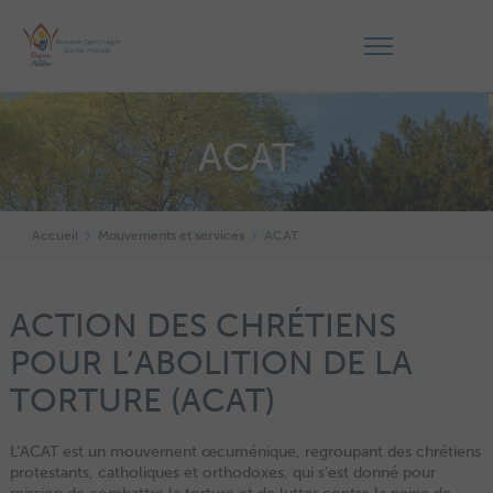
ACAT
Accueil
Mouvements et services
ACAT
ACTION DES CHRÉTIENS
POUR L’ABOLITION DE LA
TORTURE (ACAT)
L’ACAT est un mouvement œcuménique, regroupant des chrétiens
protestants, catholiques et orthodoxes, qui s’est donné pour