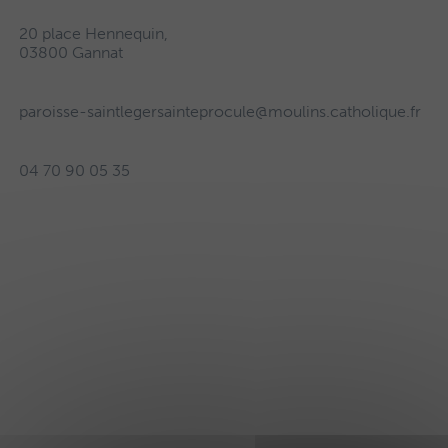
20 place Hennequin,
03800 Gannat
paroisse-saintlegersainteprocule@moulins.catholique.fr
04 70 90 05 35