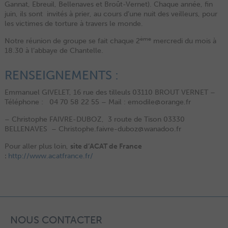
Gannat, Ebreuil, Bellenaves et Broût-Vernet). Chaque année, fin
juin, ils sont invités à prier, au cours d’une nuit des veilleurs, pour
les victimes de torture à travers le monde.
ème
Notre réunion de groupe se fait chaque 2
mercredi du mois à
18.30 à l’abbaye de Chantelle.
RENSEIGNEMENTS :
Emmanuel GIVELET, 16 rue des tilleuls 03110 BROUT VERNET –
Téléphone : 04 70 58 22 55 – Mail : emodile@orange.fr
– Christophe FAIVRE-DUBOZ, 3 route de Tison 03330
BELLENAVES – Christophe.faivre-duboz@wanadoo.fr
Pour aller plus loin,
site d’ACAT de France
:
http://www.acatfrance.fr/
NOUS CONTACTER