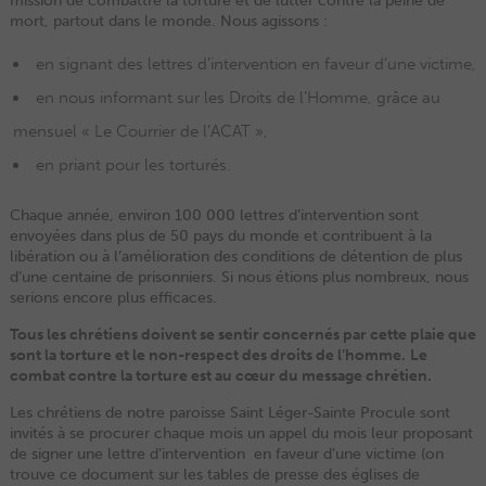
mission de combattre la torture et de lutter contre la peine de
mort, partout dans le monde. Nous agissons :
en signant des lettres d’intervention en faveur d’une victime,
en nous informant sur les Droits de l’Homme, grâce au
mensuel « Le Courrier de l’ACAT »,
en priant pour les torturés.
Chaque année, environ 100 000 lettres d’intervention sont
envoyées dans plus de 50 pays du monde et contribuent à la
libération ou à l’amélioration des conditions de détention de plus
d’une centaine de prisonniers. Si nous étions plus nombreux, nous
serions encore plus efficaces.
Tous les chrétiens doivent se sentir concernés par cette plaie que
sont la torture et le non-respect des droits de l’homme.
Le
combat contre la torture est au cœur du message chrétien.
Les chrétiens de notre paroisse Saint Léger-Sainte Procule sont
invités à se procurer chaque mois un appel du mois leur proposant
de signer une lettre d’intervention en faveur d’une victime (on
trouve ce document sur les tables de presse des églises de